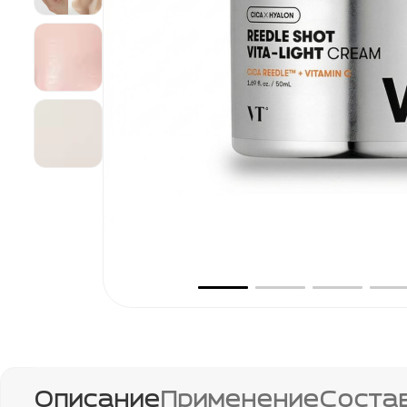
Описание
Применение
Соста