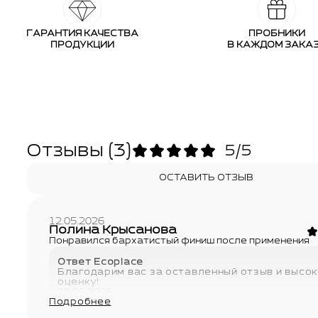
ГАРАНТИЯ КАЧЕСТВА
ПРОБНИКИ
ПРОДУКЦИИ
В КАЖДОМ ЗАКА
Отзывы
(3)
5/5
ОСТАВИТЬ ОТЗЫВ
12.05.2026
Полина Крысанова
Понравился бархатистый финиш после применения
Ответ Ecoplace
Благодарим вас за оставленный отзыв и высо
оценку!
29.05.2026
Подробнее