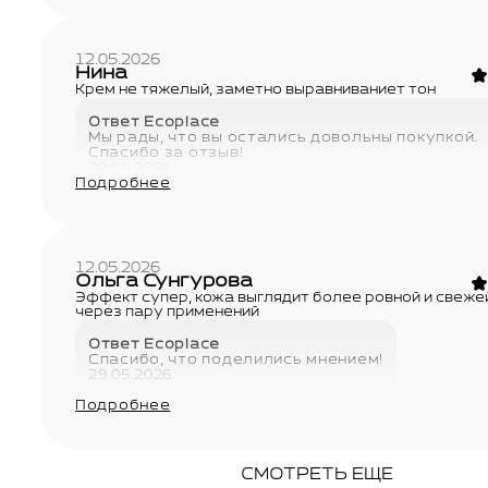
12.05.2026
Нина
Крем не тяжелый, заметно выравниваниет тон
Ответ Ecoplace
Мы рады, что вы остались довольны покупкой.
Спасибо за отзыв!
29.05.2026
Подробнее
12.05.2026
Ольга Сунгурова
Эффект супер, кожа выглядит более ровной и свеже
через пару применений
Ответ Ecoplace
Спасибо, что поделились мнением!
29.05.2026
Подробнее
СМОТРЕТЬ ЕЩЕ