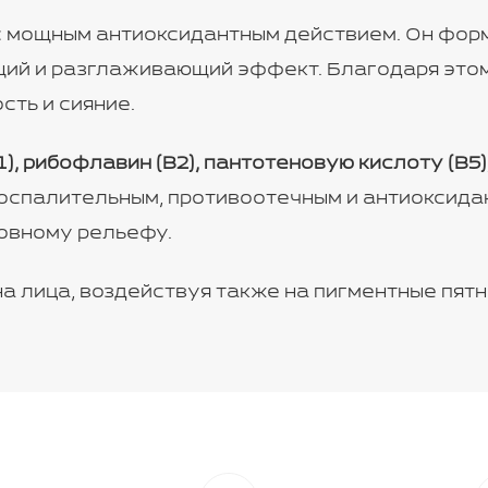
с мощным антиоксидантным действием. Он форм
ий и разглаживающий эффект. Благодаря этом
сть и сияние.
, рибофлавин (B2), пантотеновую кислоту (B5),
воспалительным, противоотечным и антиоксида
ровному рельефу.
 лица, воздействуя также на пигментные пятна