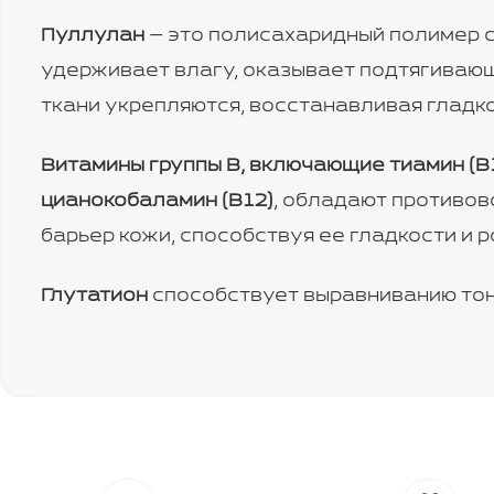
Пуллулан
— это полисахаридный полимер 
удерживает влагу, оказывает подтягивающ
ткани укрепляются, восстанавливая гладко
Витамины группы B, включающие тиамин (B1)
цианокобаламин (B12)
, обладают противо
барьер кожи, способствуя ее гладкости и 
Глутатион
способствует выравниванию тона