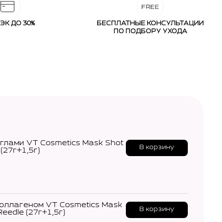
ЭК ДО 30%
БЕСПЛАТНЫЕ КОНСУЛЬТАЦИИ
ПО ПОДБОРУ УХОДА
глами VT Cosmetics Mask Shot
В корзину
(27г+1,5г)
коллагеном VT Cosmetics Mask
В корзину
Reedle (27г+1,5г)