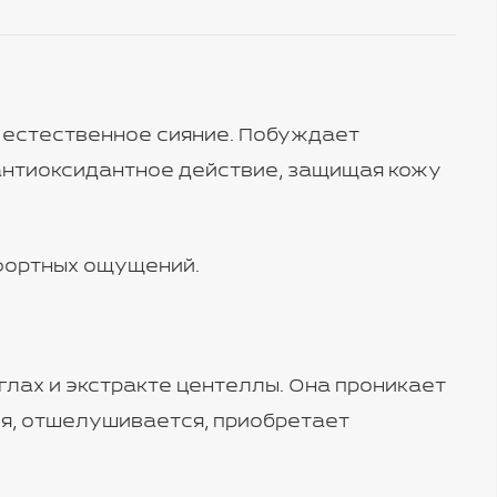
й естественное сияние. Побуждает
антиоксидантное действие, защищая кожу
мфортных ощущений.
глах и экстракте центеллы. Она проникает
ся, отшелушивается, приобретает