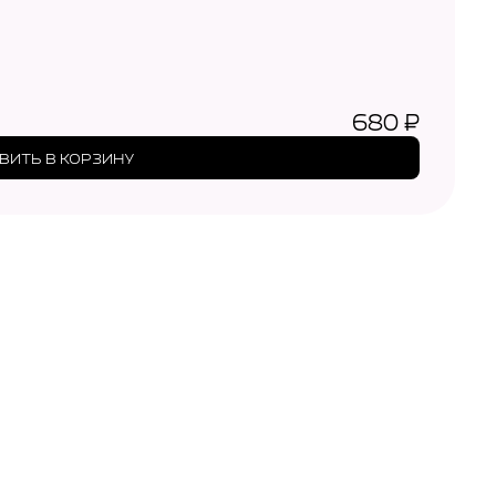
680
₽
ВИТЬ В КОРЗИНУ