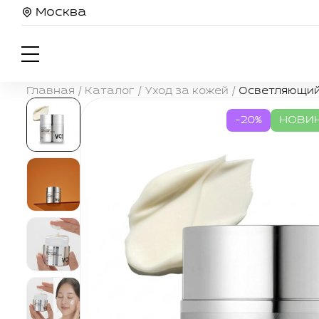
Москва
Главная
/
Каталог
/
Уход за кожей
/
Осветляющий к
-20%
НОВИ