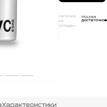
Наличие
Москва
достаточно
на
складах:
в
Характеристики