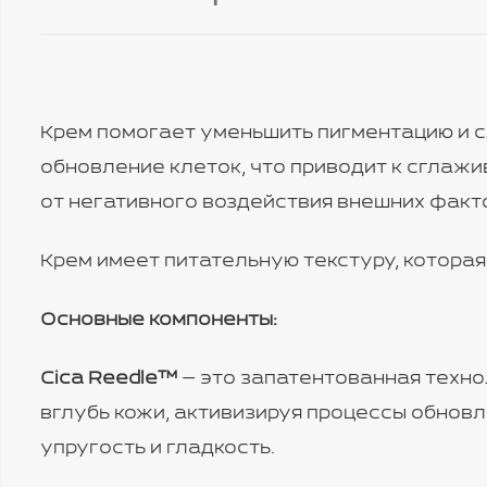
Крем помогает уменьшить пигментацию и с
обновление клеток, что приводит к сглаж
от негативного воздействия внешних факт
Крем имеет питательную текстуру, котора
Основные компоненты:
Cica Reedle™
— это запатентованная техно
вглубь кожи, активизируя процессы обнов
упругость и гладкость.