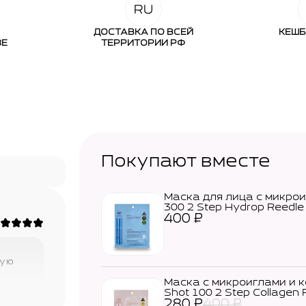
ДОСТАВКА ПО ВСЕЙ
КЕШБ
ЗЕ
ТЕРРИТОРИИ РФ
Покупают вместе
Маска для лица с микрои
300 2 Step Hydrop Reedle 
400
₽
кую
Маска с микроиглами и 
Shot 100 2 Step Collagen 
280
₽
400
₽