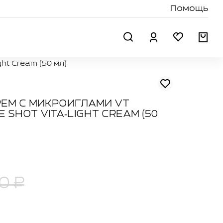
Помощь
Поиск
Профиль
Избранн
Кор
ht Cream (50 мл)
ЕМ С МИКРОИГЛАМИ VT
 SHOT VITA‑LIGHT CREAM (50
0 ₽