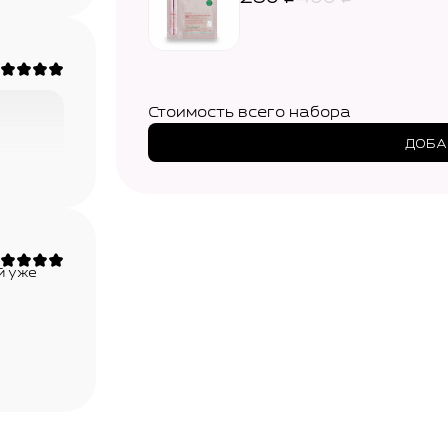
Стоимость всего набора
ДОБА
й уже