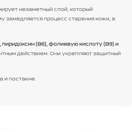
ирует незаметный слой, который
у замедляется процесс старения кожи, а
 пиридоксин (B6), фолиевую кислоту (B9) и
нтным действием. Они укрепляют защитный
 и постакне.