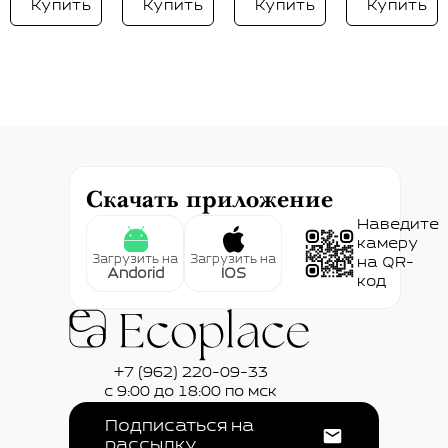
Купить
Купить
Купить
Купить
Скачать приложение
Наведите
камеру
Загрузить на
Загрузить на
на QR-
Andorid
IOS
код
+7 (962) 220-09-33
с 9:00 до 18:00 по мск
Подписаться на
рассылку