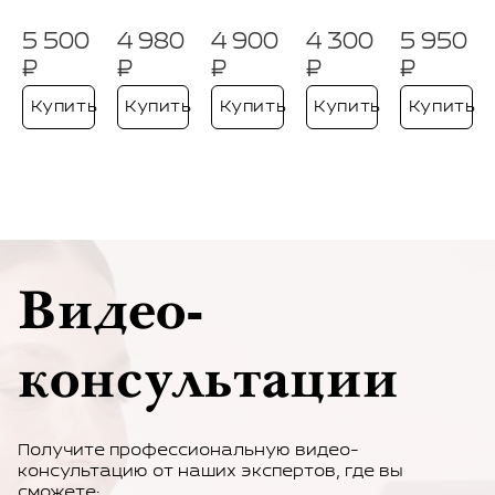
5 500
4 980
4 900
4 300
5 950
₽
₽
₽
₽
₽
Купить
Купить
Купить
Купить
Купить
Видео-
консультации
Получите профессиональную видео-
консультацию от наших экспертов, где вы
сможете: