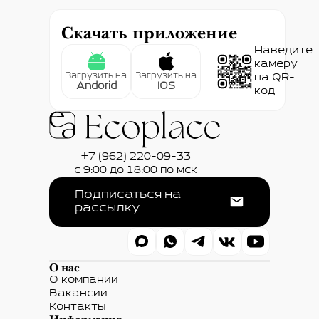
Скачать приложение
Наведите
камеру
Загрузить на
Загрузить на
на QR-
Andorid
IOS
код
+7 (962) 220-09-33
с 9:00 до 18:00 по мск
Подписаться на
рассылку
О нас
О компании
Вакансии
Контакты