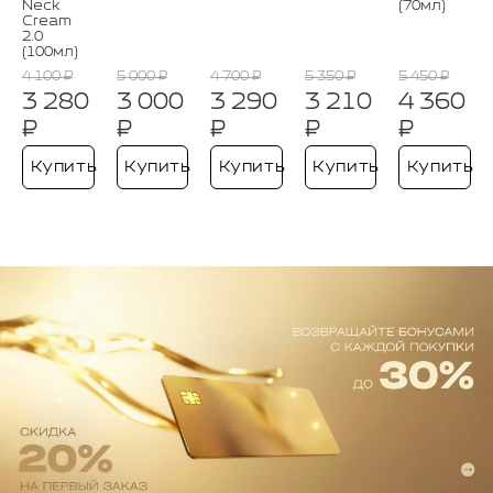
Neck
(70мл)
Cream
2.0
(100мл)
4 100 ₽
5 000 ₽
4 700 ₽
5 350 ₽
5 450 ₽
3 280
3 000
3 290
3 210
4 360
₽
₽
₽
₽
₽
Купить
Купить
Купить
Купить
Купить