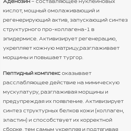
Аденозин
– составляющее нуклеиновых
кислот, мощный омолаживающий и
регенерирующий актив, запускающий синтез
структурного про-коллагена-1 в
эпидермисе. Активизирует регенерацию,
укрепляет кожную матрицу,разглаживает
морщины и повышает тургор.
Пептидный комплекс
оказывает
расслабляющее действие на мимическую
мускулатуру, разглаживая морщины и
предупреждая их появление. Активизирует
синтез структурных белков кожи (коллаген,
эластин) и способствует их корректной
сборке, тем самым укрепляя и подтягивая