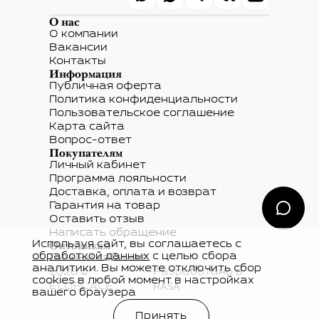
О нас
О компании
Вакансии
Контакты
Информация
Публичная оферта
Политика конфиденциальности
Пользовательское соглашение
Карта сайта
Вопрос-ответ
Покупателям
Личный кабинет
Программа лояльности
Доставка, оплата и возврат
Гарантия на товар
Оставить отзыв
Написать обращение
Оптовикам
Используя сайт, вы соглашаетесь с
обработкой данных
с целью сбора
Личный кабинет
аналитики. Вы можете отключить сбор
2026 ©
Разработано в
cookies в любой момент в настройках
RASA
ECOPLACE
вашего браузера
Принять