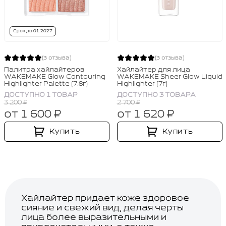
Срок до 01.2027
(3 отзыва)
(3 отзыва)
Палитра хайлайтеров
Хайлайтер для лица
WAKEMAKE Glow Contouring
WAKEMAKE Sheer Glow Liquid
Highlighter Palette (7.8г)
Highlighter (7г)
ДОСТУПНО 1 ТОВАР
ДОСТУПНО 3 ТОВАРА
3 200 ₽
2 700 ₽
от 1 600 ₽
от 1 620 ₽
Купить
Купить
Хайлайтер придает коже здоровое
сияние и свежий вид, делая черты
лица более выразительными и