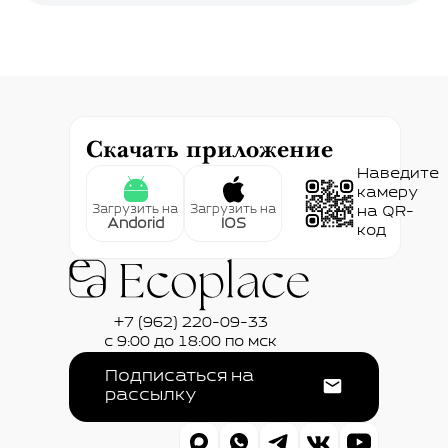
Скачать приложение
Наведите
камеру
Загрузить на
Загрузить на
на QR-
Andorid
IOS
код
+7 (962) 220-09-33
с 9:00 до 18:00 по мск
Подписаться на
рассылку