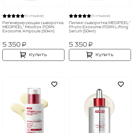
(5 отзывов)
(5 отзывов)
Регенерирующая сыворотка
Пилинг‑сыворотка MEDIPEEL⁺
MEDIPEEL⁺ Mooltox PDRN
Phyto Exosome PDRN Lifting
Exosome Ampoule (50мл)
Serum (50мл)
5 350 ₽
5 350 ₽
Купить
Купить