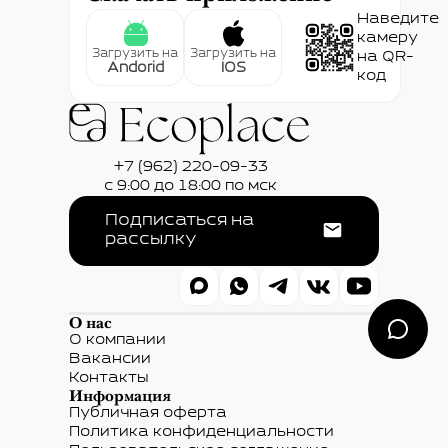
Наведите
камеру
Загрузить на
Загрузить на
на QR-
Andorid
IOS
код
+7 (962) 220-09-33
с 9:00 до 18:00 по мск
Подписаться на
рассылку
О нас
О компании
Вакансии
Контакты
Информация
Публичная оферта
Политика конфиденциальности