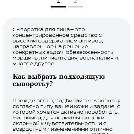
1
2
Сыворотка для лица— это
концентрированное средство с
высоким содержанием активов,
направленное на решение
конкретных задач: обезвоженность,
морщины, пигментация, воспаления и
многое другое.
Как выбрать подходящую
сыворотку?
Прежде всего, подбирайте сыворотку
согласно типу вашей кожи и задаче, с
которой хочется активно поработать.
Например, для нормальной кожи,
склонной к чувствительности и с
возрастными изменениями отлично