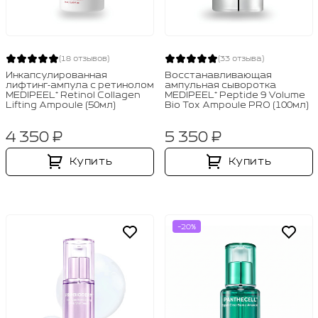
(18 отзывов)
(33 отзыва)
Инкапсулированная
Восстанавливающая
лифтинг‑ампула с ретинолом
ампульная сыворотка
MEDIPEEL⁺ Retinol Collagen
MEDIPEEL⁺ Peptide 9 Volume
Lifting Ampoule (50мл)
Bio Tox Ampoule PRO (100мл)
4 350 ₽
5 350 ₽
Купить
Купить
-20%