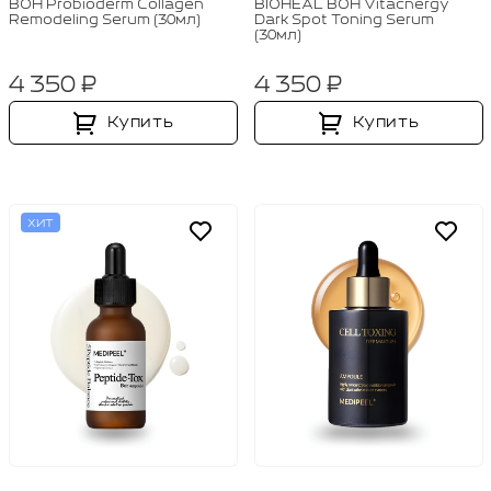
BOH Probioderm Collagen
BIOHEAL BOH Vitacnergy
Remodeling Serum (30мл)
Dark Spot Toning Serum
(30мл)
4 350 ₽
4 350 ₽
Купить
Купить
ХИТ