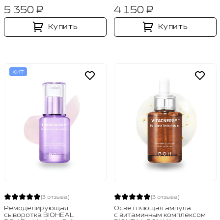
5 350 ₽
4 150 ₽
Купить
Купить
ХИТ
(3 отзыва)
(3 отзыва)
Ремоделирующая
Осветляющая ампула
сыворотка BIOHEAL
с витаминным комплексом