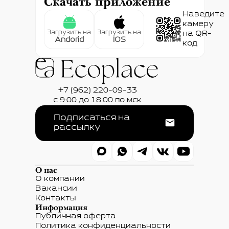
Скачать приложение
Наведите
камеру
Загрузить на
Загрузить на
на QR-
Andorid
IOS
код
+7 (962) 220-09-33
с 9:00 до 18:00 по мск
Подписаться на
рассылку
О нас
О компании
Вакансии
Контакты
Информация
Публичная оферта
Политика конфиденциальности