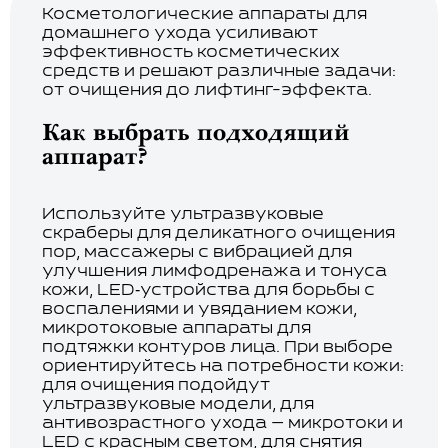
Косметологические аппараты для
домашнего ухода усиливают
эффективность косметических
средств и решают различные задачи:
от очищения до лифтинг-эффекта.
Как выбрать подходящий
аппарат?
Используйте ультразвуковые
скраберы для деликатного очищения
пор, массажеры с вибрацией для
улучшения лимфодренажа и тонуса
кожи, LED‑устройства для борьбы с
воспалениями и увяданием кожи,
микротоковые аппараты для
подтяжки контуров лица. При выборе
ориентируйтесь на потребности кожи:
для очищения подойдут
ультразвуковые модели, для
антивозрастного ухода — микротоки и
LED с красным светом, для снятия