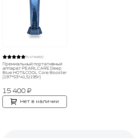
(4 отзыва)
Премиальный портативный
аппарат PEARLCARE Deep
Blue HOT&COOL Core Booster
(197*53*41,5/195г)
15 400 ₽
Нет в наличии