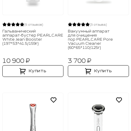
Эссенции
(5 отзывов)
(3 отзыва)
Кремы для лица
ЭТАП 04
Гальванический
Вакуумный аппарат
аппарат‑бустер PEARLCARE
для очищения
Уход для зоны вокруг глаз
White Jean Booster
пор PEARLCARE Pore
(197*53*41.5/159г)
Vacuum Cleaner
Уход за шеей и декольте
(60*65*110/125г)
10 900 ₽
3 700 ₽
SPF
ЭТАП 05
Купить
Купить
Аппараты
ДОП.УХОД
Очищающие маски
Увлажняющие маски
Тканевые маски
Пилинги и скрабы