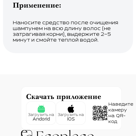
Применение:
Наносите средство после очищения
шампунем на всю длину волос (не
затрагивая корни), выдержите 2–5
минут и смойте теплой водой.
Скачать приложение
Наведите
камеру
Загрузить на
Загрузить на
на QR-
Andorid
IOS
код