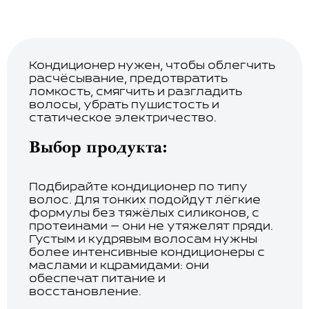
Скрабы и гели для тела
Кондиционер нужен, чтобы облегчить
расчёсывание, предотвратить
ломкость, смягчить и разгладить
волосы, убрать пушистость и
статическое электричество.
Выбор продукта:
Подбирайте кондиционер по типу
волос. Для тонких подойдут лёгкие
формулы без тяжёлых силиконов, с
протеинами — они не утяжелят пряди.
Густым и кудрявым волосам нужны
более интенсивные кондиционеры с
маслами и кцрамидами: они
обеспечат питание и
восстановление.