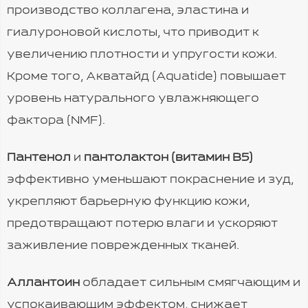
производство коллагена, эластина и
гиалуроновой кислоты, что приводит к
увеличению плотности и упругости кожи.
Кроме того, Акватайд (Aquatide) повышает
уровень натурального увлажняющего
фактора (NMF).
Пантенол
и
пантолактон (витамин B5)
эффективно уменьшают покраснение и зуд,
укрепляют барьерную функцию кожи,
предотвращают потерю влаги и ускоряют
заживление поврежденных тканей.
Аллантоин
обладает сильным смягчающим и
успокаивающим эффектом, снижает