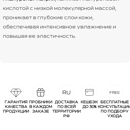
кислотой с низкой молекулярной массой,
проникает в глубокие слои кожи,
обеспечивая интенсивное увлажнение и
повышая ее эластичность.
ГАРАНТИЯ
ПРОБНИКИ
ДОСТАВКА
КЕШБЭК
БЕСПЛАТНЫЕ
КАЧЕСТВА
В КАЖДОМ
ПО ВСЕЙ
ДО 30%
КОНСУЛЬТАЦИ
ПРОДУКЦИИ
ЗАКАЗЕ
ТЕРРИТОРИИ
ПО ПОДБОРУ
РФ
УХОДА