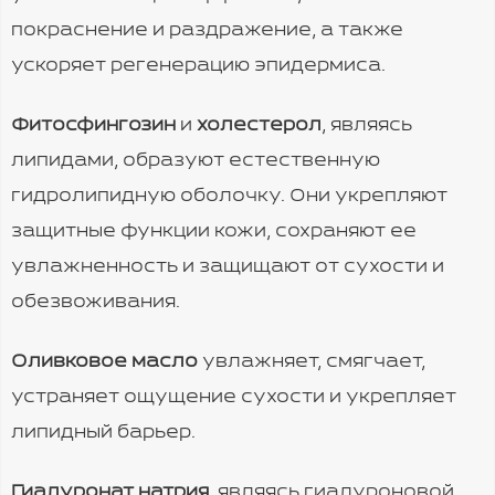
покраснение и раздражение, а также
ускоряет регенерацию эпидермиса.
Фитосфингозин
и
холестерол
, являясь
липидами, образуют естественную
гидролипидную оболочку. Они укрепляют
защитные функции кожи, сохраняют ее
увлажненность и защищают от сухости и
обезвоживания.
Оливковое масло
увлажняет, смягчает,
устраняет ощущение сухости и укрепляет
липидный барьер.
Гиалуронат натрия
, являясь гиалуроновой