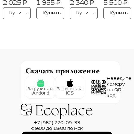
2 025 ₽
1 955 ₽
2 340 ₽
5 500 ₽
Купить
Купить
Купить
Купить
Скачать приложение
Наведите
камеру
Загрузить на
Загрузить на
на QR-
Andorid
IOS
код
+7 (962) 220-09-33
с 9:00 до 18:00 по мск