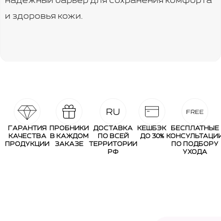
надёжный барьер для сохранения комфорта
и здоровья кожи.
ГАРАНТИЯ
ПРОБНИКИ
ДОСТАВКА
КЕШБЭК
БЕСПЛАТНЫЕ
КАЧЕСТВА
В КАЖДОМ
ПО ВСЕЙ
ДО 30%
КОНСУЛЬТАЦИ
ПРОДУКЦИИ
ЗАКАЗЕ
ТЕРРИТОРИИ
ПО ПОДБОРУ
РФ
УХОДА