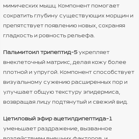
мимических мышц. Компонент помогает
сократить глубину существующих морщин и
препятствует появлению новых, сохраняя
гладкость и ровность рельефа.
Пальмитоил трипептид-5
укрепляет
внеклеточный матрикс, делая кожу более
плотной и упругой. Компонент способствует
визуальному сужению расширенных пор и
улучшает общую текстуру эпидермиса,
возвращая лицу подтянутый и свежий вид.
Цетиловый эфир ацетилдипептида-1
уменьшает раздражение, вызванное