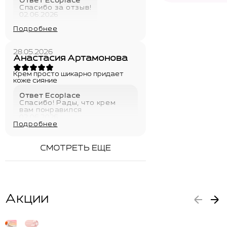
Ответ Ecoplace
Спасибо за отзыв!
02.06.2026
Подробнее
28.05.2026
Анастасия Артамонова
Крем просто шикарно придает
коже сияние
Ответ Ecoplace
Спасибо! Рады, что крем
вам понравился
02.06.2026
Подробнее
СМОТРЕТЬ ЕЩЕ
Акции