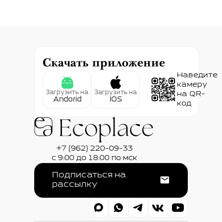
Скачать приложение
Наведите
камеру
Загрузить на
Загрузить на
на QR-
Andorid
IOS
код
+7 (962) 220-09-33
с 9:00 до 18:00 по мск
Подписаться на
рассылку