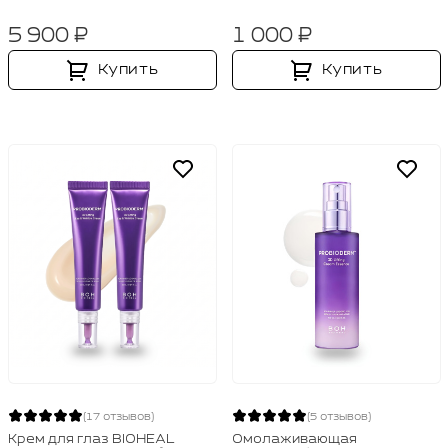
5 900 ₽
1 000 ₽
Купить
Купить
(17 отзывов)
(5 отзывов)
Крем для глаз BIOHEAL
Омолаживающая