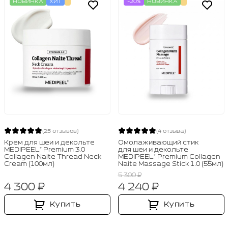
НОВИНКА
ХИТ
-20%
НОВИНКА
(25 отзывов)
(4 отзыва)
Крем для шеи и декольте
Омолаживающий стик
MEDIPEEL⁺ Premium 3.0
для шеи и декольте
Collagen Naite Thread Neck
MEDIPEEL⁺ Premium Collagen
Cream (100мл)
Naite Massage Stick 1.0 (55мл)
5 300 ₽
4 300 ₽
4 240 ₽
Купить
Купить