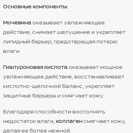
Основные компоненты:
Мочевина
оказывает увлажняющее
действие, снимает шелушение и укрепляет
липидный барьер, предотвращая потерю
влаги.
Гиалуроновая кислота
оказывает мощное
увлажняющее действие, восстанавливает
кислотно-щелочной баланс, укрепляет
защитные барьеры и смягчает кожу.
Благодаря способности восполнять
недостаток влаги,
коллаген
смягчает кожу,
делая ее более нежной.