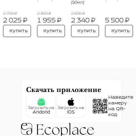
(50мл)
2 700 ₽
2 300 ₽
2 600 ₽
2 025 ₽
1 955 ₽
2 340 ₽
5 500 ₽
Купить
Купить
Купить
Купить
Скачать приложение
Наведите
камеру
Загрузить на
Загрузить на
на QR-
Andorid
IOS
код