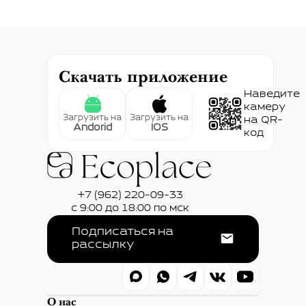
Скачать приложение
Наведите
камеру
Загрузить на
Загрузить на
на QR-
Andorid
IOS
код
+7 (962) 220-09-33
с 9:00 до 18:00 по мск
Подписаться на
рассылку
О нас