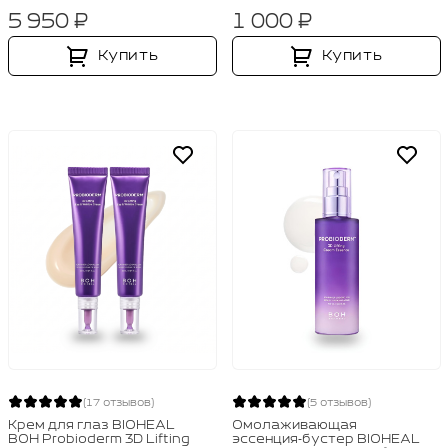
5 950 ₽
1 000 ₽
Купить
Купить
(17 отзывов)
(5 отзывов)
Крем для глаз BIOHEAL
Омолаживающая
BOH Probioderm 3D Lifting
эссенция‑бустер BIOHEAL