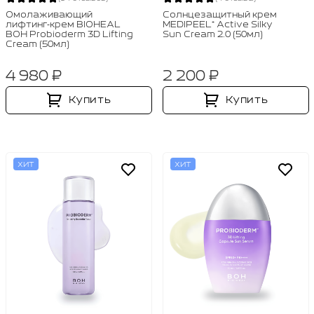
Омолаживающий
Солнцезащитный крем
лифтинг‑крем BIOHEAL
MEDIPEEL⁺ Active Silky
BOH Probioderm 3D Lifting
Sun Cream 2.0 (50мл)
Cream (50мл)
4 980 ₽
2 200 ₽
Купить
Купить
ХИТ
ХИТ