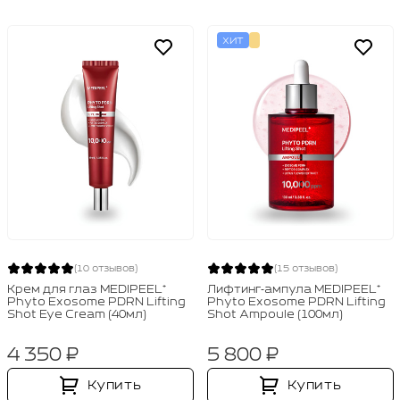
ХИТ
(10 отзывов)
(15 отзывов)
Крем для глаз MEDIPEEL⁺
Лифтинг‑ампула MEDIPEEL⁺
Phyto Exosome PDRN Lifting
Phyto Exosome PDRN Lifting
Shot Eye Cream (40мл)
Shot Ampoule (100мл)
4 350 ₽
5 800 ₽
Купить
Купить