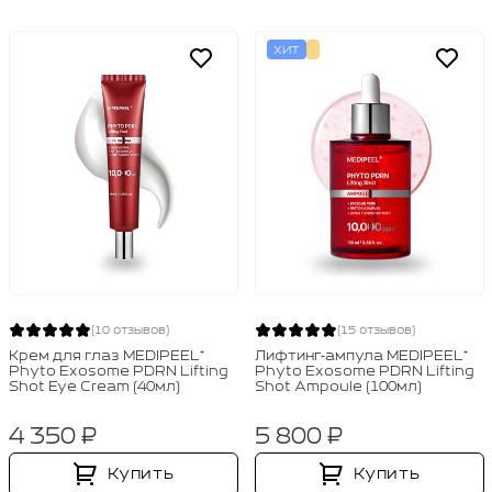
ХИТ
(10 отзывов)
(15 отзывов)
Крем для глаз MEDIPEEL⁺
Лифтинг‑ампула MEDIPEEL⁺
Phyto Exosome PDRN Lifting
Phyto Exosome PDRN Lifting
Shot Eye Cream (40мл)
Shot Ampoule (100мл)
4 350 ₽
5 800 ₽
Купить
Купить