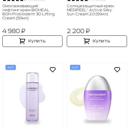
Омолаживающий
Солнцезащитный крем
лифтинг‑крем BIOHEAL
MEDIPEEL⁺ Active Silky
BOH Probioderm 3D Lifting
Sun Cream 2.0 (50мл)
Cream (50мл)
4 980 ₽
2 200 ₽
Купить
Купить
ХИТ
ХИТ