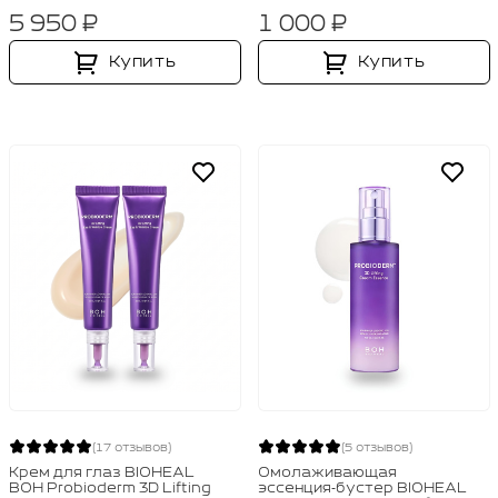
5 950 ₽
1 000 ₽
Купить
Купить
(17 отзывов)
(5 отзывов)
Крем для глаз BIOHEAL
Омолаживающая
BOH Probioderm 3D Lifting
эссенция‑бустер BIOHEAL