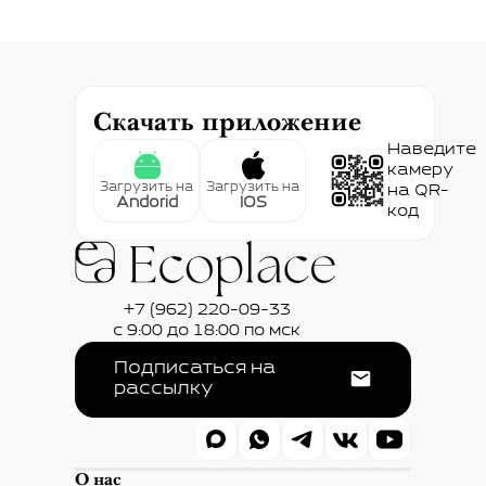
Скачать приложение
Наведите
камеру
Загрузить на
Загрузить на
на QR-
Andorid
IOS
код
+7 (962) 220-09-33
с 9:00 до 18:00 по мск
Подписаться на
рассылку
О нас