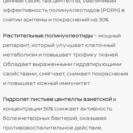
ценные свойства центеллы, увеличивая
эффективность полинуклеотидов (PDRN) в
снятии эритемы и покраснений на 30%.
Растительные полинуклеотиды
– мощный
репарант, который улучшает клеточный
метаболизм и повышает трофику тканей.
Обладает выраженными гидратирующими
свойствами, смягчает, снимает покраснения
и повышает кожный иммунитет.
Гидролат листьев центеллы азиатской
в
концентрации 50% снижает активность
болезнетворных бактерий, оказывая
противовоспалительное действие,