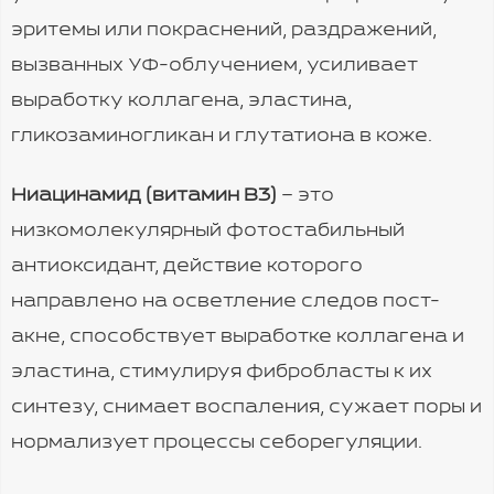
эритемы или покраснений, раздражений,
вызванных УФ-облучением, усиливает
выработку коллагена, эластина,
гликозаминогликан и глутатиона в коже.
Ниацинамид (витамин В3)
– это
низкомолекулярный фотостабильный
антиоксидант, действие которого
направлено на осветление следов пост-
акне, способствует выработке коллагена и
эластина, стимулируя фибробласты к их
синтезу, снимает воспаления, сужает поры и
нормализует процессы себорегуляции.