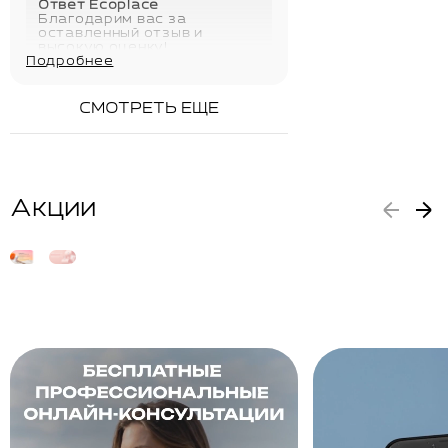
Ответ Ecoplace
Благодарим вас за
оставленный отзыв и
высокую оценку!
Подробнее
28.05.2026
СМОТРЕТЬ ЕЩЕ
Акции