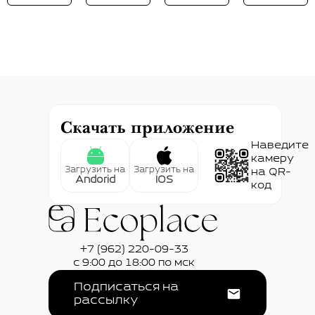
Скачать приложение
Наведите
камеру
Загрузить на
Загрузить на
на QR-
Andorid
IOS
код
+7 (962) 220-09-33
с 9:00 до 18:00 по мск
Подписаться на
рассылку