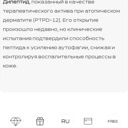
Дипептид
, показанный в качестве
терапевтического актива при атопическом
дерматите (PTPD-12). Его открытие
произошло недавно, но клинические
испытания подтвердили способность
пептида к усилению аутофагии, снижая и
контролируя воспалительные процессы в
коже.