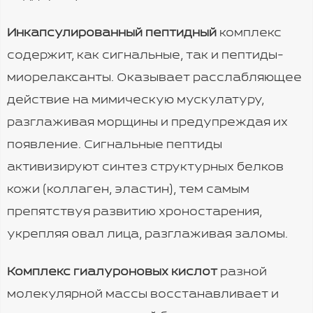
Инкапсулированный пепт
идный
комплекс
содержит, как сигнальные, так и пептиды-
миорелаксанты. Оказывает расслабляющее
действие на мимическую мускулатуру,
разглаживая морщины и предупреждая их
появление. Сигнальные пептиды
активизируют синтез структурных белков
кожи (коллаген, эластин), тем самым
препятствуя развитию хроностарения,
укрепляя овал лица, разглаживая заломы.
Комплекс гиалуроновых кислот
разной
молекулярной массы восстанавливает и