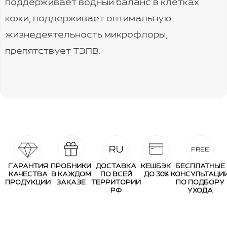
поддерживает водный баланс в клетках
кожи, поддерживает оптимальную
жизнедеятельность микрофлоры,
препятствует ТЭПВ.
ГАРАНТИЯ
ПРОБНИКИ
ДОСТАВКА
КЕШБЭК
БЕСПЛАТНЫЕ
КАЧЕСТВА
В КАЖДОМ
ПО ВСЕЙ
ДО 30%
КОНСУЛЬТАЦИ
ПРОДУКЦИИ
ЗАКАЗЕ
ТЕРРИТОРИИ
ПО ПОДБОРУ
РФ
УХОДА