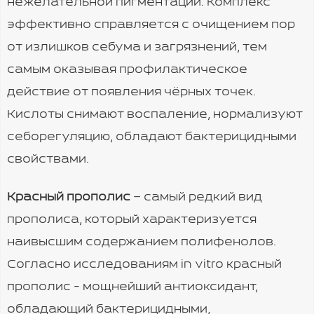
нежелательной пигментации. Комплекс
эффективно справляется с очищением пор
от излишков себума и загрязнений, тем
самым оказывая профилактическое
действие от появления чёрных точек.
Кислоты снимают воспаление, нормализуют
себорегуляцию, обладают бактерицидными
свойствами.
Красный прополис
– самый редкий вид
прополиса, который характеризуется
наивысшим содержанием полифенолов.
Согласно исследованиям in vitro красный
прополис - мощнейший антиоксидант,
обладающий бактерицидными,