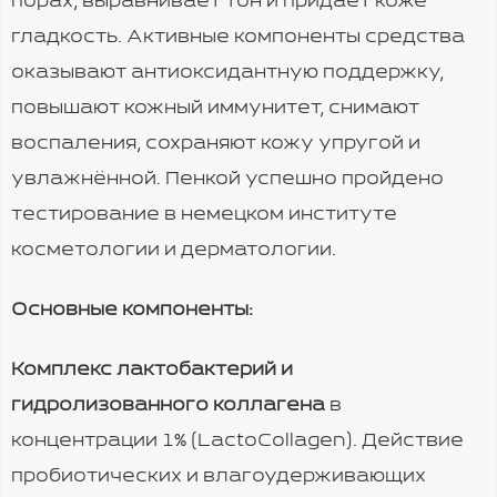
порах, выравнивает тон и придаёт коже
гладкость. Активные компоненты средства
оказывают антиоксидантную поддержку,
повышают кожный иммунитет, снимают
воспаления, сохраняют кожу упругой и
увлажнённой. Пенкой успешно пройдено
тестирование в немецком институте
косметологии и дерматологии.
Основные компоненты:
Комплекс лактобактерий и
гидролизованного коллагена
в
концентрации 1% (LactoCollagen). Действие
пробиотических и влагоудерживающих