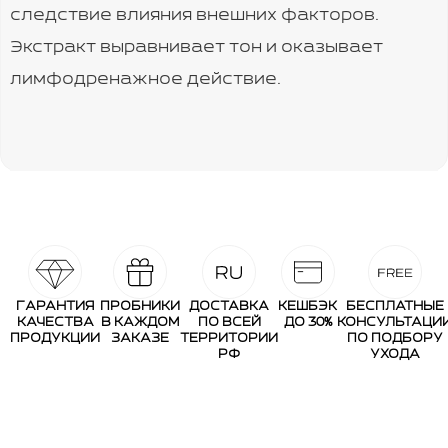
следствие влияния внешних факторов.
Экстракт выравнивает тон и оказывает
лимфодренажное действие.
ГАРАНТИЯ
ПРОБНИКИ
ДОСТАВКА
КЕШБЭК
БЕСПЛАТНЫЕ
КАЧЕСТВА
В КАЖДОМ
ПО ВСЕЙ
ДО 30%
КОНСУЛЬТАЦИ
ПРОДУКЦИИ
ЗАКАЗЕ
ТЕРРИТОРИИ
ПО ПОДБОРУ
РФ
УХОДА