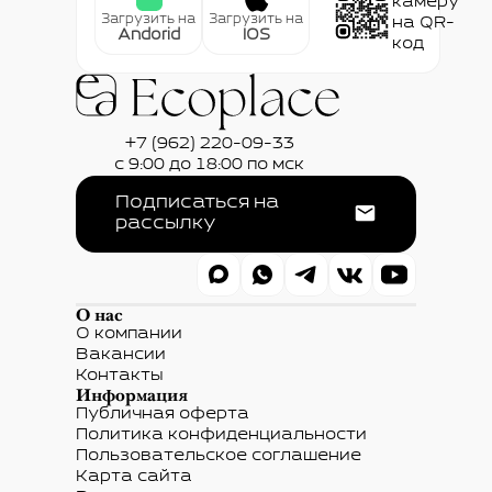
камеру
Загрузить на
Загрузить на
на QR-
Andorid
IOS
код
+7 (962) 220-09-33
с 9:00 до 18:00 по мск
Подписаться на
рассылку
О нас
О компании
Вакансии
Контакты
Информация
Публичная оферта
Политика конфиденциальности
Пользовательское соглашение
Карта сайта