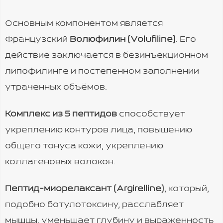
Основным компонентом является
Французский
Волюфилин (Volufiline)
. Его
действие заключается в безинъекционном
липофилинге и постепенном заполнении
утраченных объёмов.
Комплекс из 5 пептидов
способствует
укреплению контуров лица, повышению
общего тонуса кожи, укреплению
коллагеновых волокон.
Пептид-миорелаксант (Argirelline)
, который,
подобно ботулотоксину, расслабляет
мышцы, уменьшает глубину и выраженность