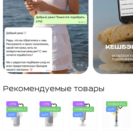
Рекомендуемые товары
-25%
-15%
-10%
НОВИНКА
НОВИНКА
НОВИНКА
НОВИНКА
ХИТ
ХИТ
ХИТ
ХИТ