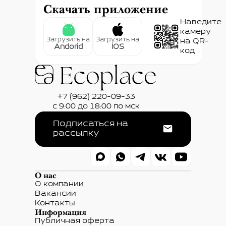
Скачать приложение
Наведите
камеру
Загрузить на
Загрузить на
на QR-
Andorid
IOS
код
+7 (962) 220-09-33
с 9:00 до 18:00 по мск
Подписаться на
рассылку
О нас
О компании
Вакансии
Контакты
Информация
Публичная оферта