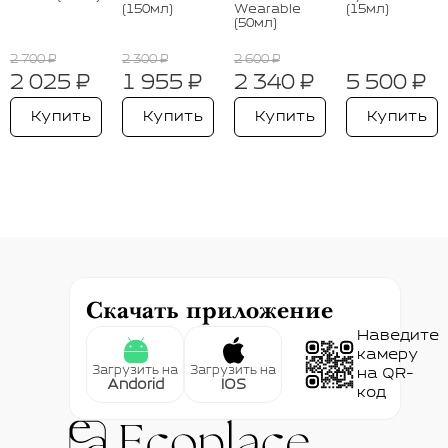
(150мл)
Wearable
(15мл)
(50мл)
2 700 ₽
2 300 ₽
2 600 ₽
2 025 ₽
1 955 ₽
2 340 ₽
5 500 ₽
Купить
Купить
Купить
Купить
Скачать приложение
Наведите
камеру
Загрузить на
Загрузить на
на QR-
Andorid
IOS
код