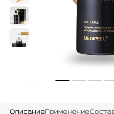
Описание
Применение
Соста