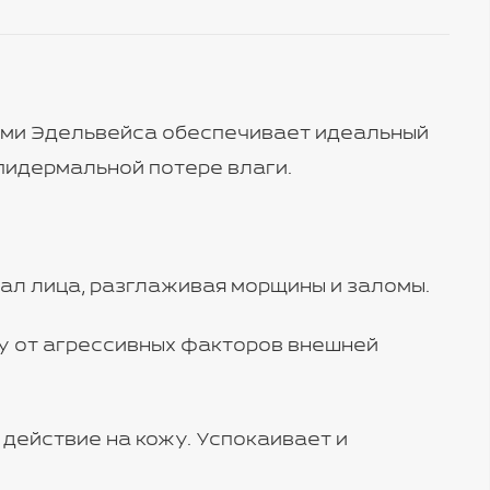
ами Эдельвейса обеспечивает идеальный
пидермальной потере влаги.
ал лица, разглаживая морщины и заломы.
у от агрессивных факторов внешней
действие на кожу. Успокаивает и