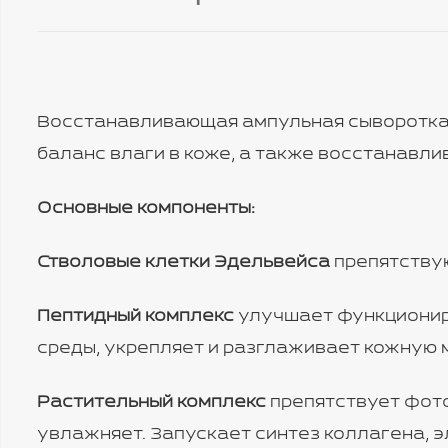
Восстанавливающая ампульная сыворотка 
баланс влаги в коже, а также восстанавл
Основные компоненты:
Стволовые клетки Эдельвейса
препятствую
Пептидный комплекс
улучшает функционир
среды, укрепляет и разглаживает кожную 
Растительный комплекс
препятствует фото
увлажняет. Запускает синтез коллагена, э