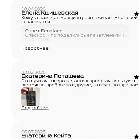
18.04.2026
Елена Кшишевская
Кожу увлажняет, морщины разглаживает - со своей
справляется.
Ответ Ecoplace
Спасибо, что поделились впечатлениями!
21.04.2026
Подробнее
22.02.2026
Екатерина Поташева
Это лучшая сыворотка, антивозростная, пользуюсь 
постоянно, пробовала и другие, но опять возвращаюс
Подробнее
06.07.2025
Екатерина Кейта