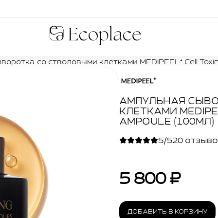
Ecoplace
воротка со стволовыми клетками MEDIPEEL⁺ Cell Toxin
АМПУЛЬНАЯ СЫВО
КЛЕТКАМИ MEDIPE
AMPOULE (100МЛ)
5/5
20 отзыв
5 800 ₽
ДОБАВИТЬ В КОРЗИНУ