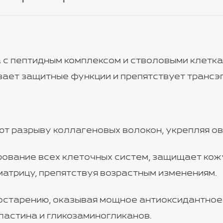
с пептидным комплексом и стволовыми клетк
ивает защитные функции и препятствует трансэ
т разрыву коллагеновых волокон, укрепляя ов
ование всех клеточных систем, защищает кож
матрицу, препятствуя возрастным изменениям.
старению, оказывая мощное антиоксидантное 
ластина и гликозаминогликанов.