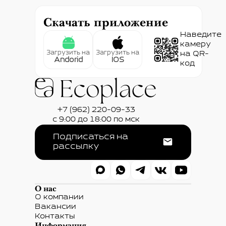
Скачать приложение
Наведите
камеру
Загрузить на
Загрузить на
на QR-
Andorid
IOS
код
+7 (962) 220-09-33
с 9:00 до 18:00 по мск
Подписаться на
рассылку
О нас
О компании
Вакансии
Контакты
Информация