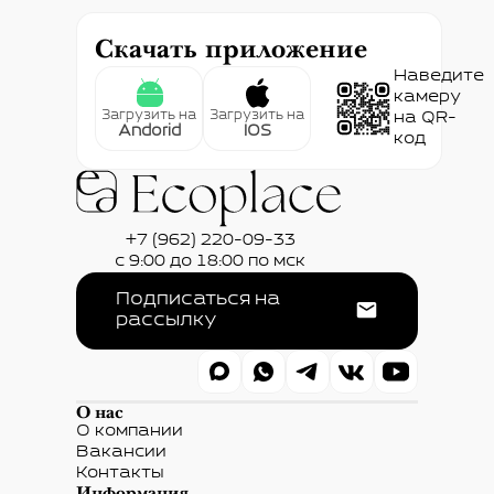
Скачать приложение
Наведите
камеру
Загрузить на
Загрузить на
на QR-
Andorid
IOS
код
+7 (962) 220-09-33
с 9:00 до 18:00 по мск
Подписаться на
рассылку
О нас
О компании
Вакансии
Контакты
Информация