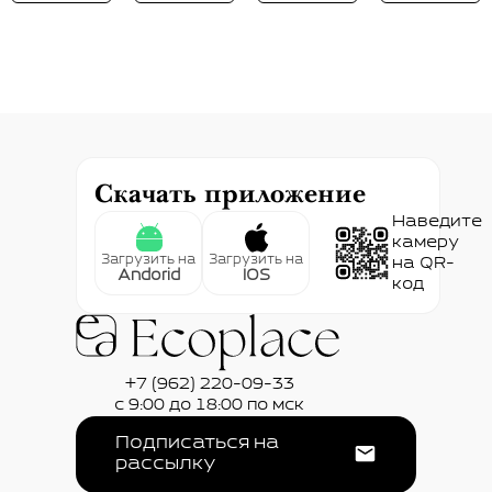
Скачать приложение
Наведите
камеру
Загрузить на
Загрузить на
на QR-
Andorid
IOS
код
+7 (962) 220-09-33
с 9:00 до 18:00 по мск
Подписаться на
рассылку