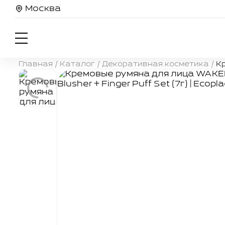
Москва
Главная
/
Каталог
/
Декоративная косметика
/
Кр