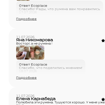
Ответ Ecoplace
Спасибо! Рады, что румяна вам понравились
17.07.2026
Подробнее
11.07.2026
Яна Никомарова
Восторг, а не румяна !
Ответ Ecoplace
Спасибо, что поделились мнением!
18.07.2026
Подробнее
11.07.2026
Елена Карнабеда
Полюбила эти румяна. Тушуются хорошо. У меня уже