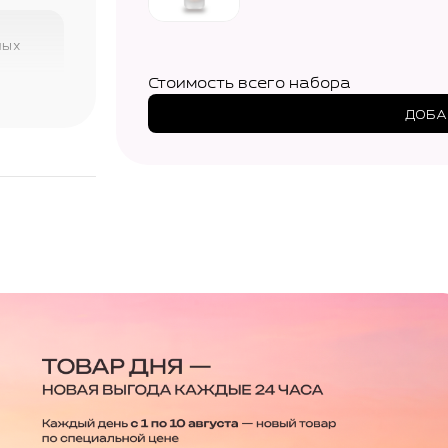
ных
Стоимость всего набора
ДОБА