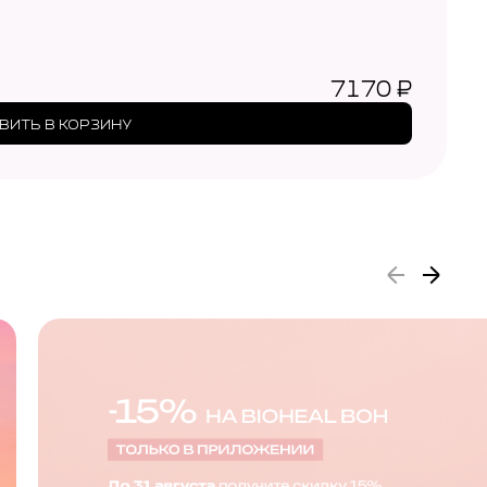
7170
₽
ВИТЬ В КОРЗИНУ