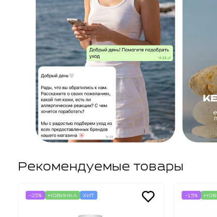
Рекомендуемые товары
-25%
НОВИНКА
ХИТ
-15%
НОВ