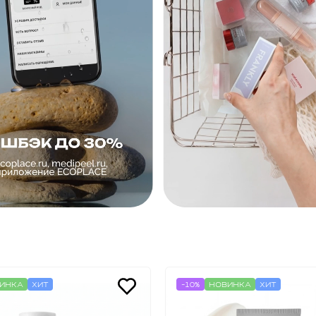
ИНКА
ХИТ
-10%
НОВИНКА
ХИТ