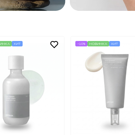
ИНКА
ХИТ
-10%
НОВИНКА
ХИТ