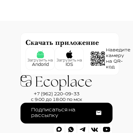
Скачать приложение
Наведите
камеру
Загрузить на
Загрузить на
на QR-
Andorid
IOS
код
+7 (962) 220-09-33
с 9:00 до 18:00 по мск
Подписаться на
рассылку