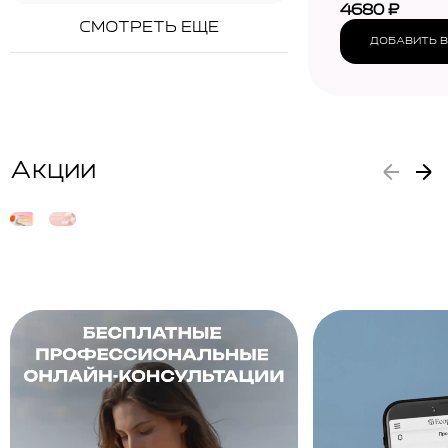
4680
₽
СМОТРЕТЬ ЕЩЕ
ДОБАВИТЬ В
Акции