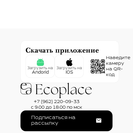
Скачать приложение
Наведите
камеру
Загрузить на
Загрузить на
на QR-
Andorid
IOS
код
+7 (962) 220-09-33
с 9:00 до 18:00 по мск
Подписаться на
рассылку