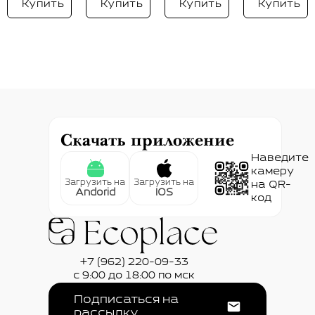
Купить
Купить
Купить
Купить
Скачать приложение
Наведите
камеру
Загрузить на
Загрузить на
на QR-
Andorid
IOS
код
+7 (962) 220-09-33
с 9:00 до 18:00 по мск
Подписаться на
рассылку