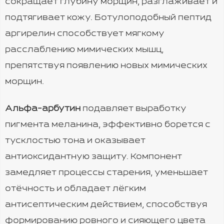
сокращает глубину морщин, разглаживает и
подтягивает кожу. Ботулоподобный пептид
аргирелин способствует мягкому
расслаблению мимических мышц,
препятствуя появлению новых мимических
морщин.
Альфа-арбутин
подавляет выработку
пигмента меланина, эффективно борется с
тусклостью тона и оказывает
антиоксидантную защиту. Компонент
замедляет процессы старения, уменьшает
отёчность и обладает лёгким
антисептическим действием, способствуя
формированию ровного и сияющего цвета