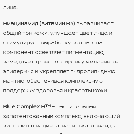
лица.
Ниацинамид (витамин B3)
выравнивает
общий тон кожи, улучшает цвет лица и
стимулирует выработку коллагена.
Компонент осветляет пигментацию,
замедляет транспортировку меланина в
эпидермис и укрепляет гидролипидную
мантию, обеспечивая комплексную
поддержку здоровья и красоты кожи.
Blue Complex H™️
–
растительный
запатентованный комплекс, включающий
экстракты гиацинта, василька, лаванды,