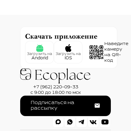
Скачать приложение
Наведите
камеру
Загрузить на
Загрузить на
на QR-
Andorid
IOS
код
+7 (962) 220-09-33
с 9:00 до 18:00 по мск
Подписаться на
рассылку