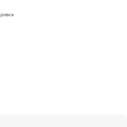
ровск