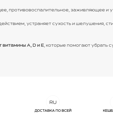
ее, противовоспалительное, заживляющее и 
йствием, устраняет сухость и шелушения, ст
витамины A, D и Е
, которые помогают убрать 
ДОСТАВКА ПО ВСЕЙ
КЕШБ