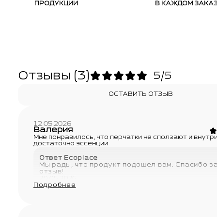
ПРОДУКЦИИ
В КАЖДОМ ЗАКА
Отзывы
(3)
5/5
ОСТАВИТЬ ОТЗЫВ
12.05.2026
Валерия
Мне понравилось, что перчатки не сползают и внутр
достаточно эссенции
Ответ Ecoplace
Мы рады, что продукт подошел вам. Спасибо з
отзыв!
29.05.2026
Подробнее