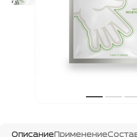
Описание
Применение
Соста