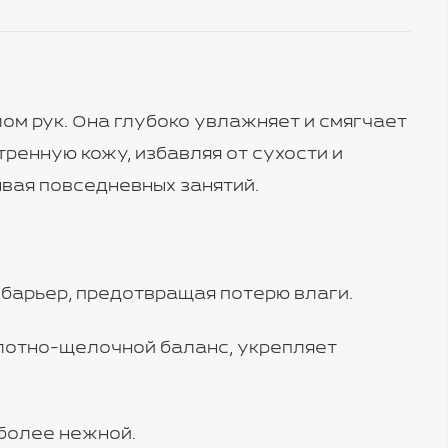
ом рук. Она глубоко увлажняет и смягчает
ренную кожу, избавляя от сухости и
вая повседневных занятий.
барьер, предотвращая потерю влаги.
отно-щелочной баланс, укрепляет
 более нежной.