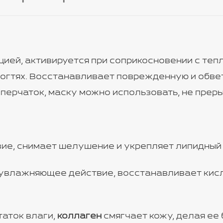
ией, активируется при соприкосновении с тепл
ногтях. Восстанавливает поврежденную и обвет
ерчаток, маску можно использовать, не преры
е, снимает шелушение и укрепляет липидный 
увлажняющее действие, восстанавливает кисл
аток влаги,
коллаген
смягчает кожу, делая ее