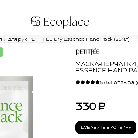
Ecoplace
ки для рук PETITFEE Dry Essence Hand Pack (25мл)
МАСКА‑ПЕРЧАТКИ 
ESSENCE HAND PA
5/5
3 отзыва
330 ₽
ДОБАВИТЬ В КОРЗИНУ