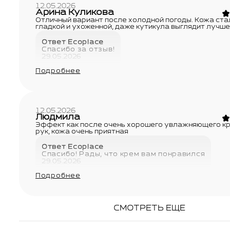
12.05.2026
Арина Куликова
Отличный вариант после холодной погоды. Кожа ста
гладкой и ухоженной, даже кутикула выглядит лучше
Ответ Ecoplace
Спасибо за отзыв!
29.05.2026
Подробнее
12.05.2026
Людмила
Эффект как после очень хорошего увлажняющего к
рук, кожа очень приятная
Ответ Ecoplace
Спасибо! Рады, что крем вам понравился
29.05.2026
Подробнее
СМОТРЕТЬ ЕЩЕ