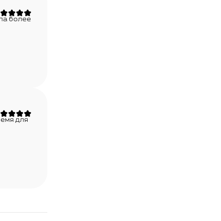
ла более
ремя для