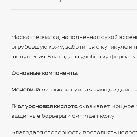
Маска-перчатки, наполненная сухой эссенц
огрубевшую кожу, заботится о кутикуле и 
шелушения. Благодаря удобному формату п
Основные компоненты:
Мочевина
оказывает увлажняющее действи
Гиалуроновая кислота
оказывает мощное 
защитные барьеры и смягчает кожу.
Благодаря способности восполнять недост