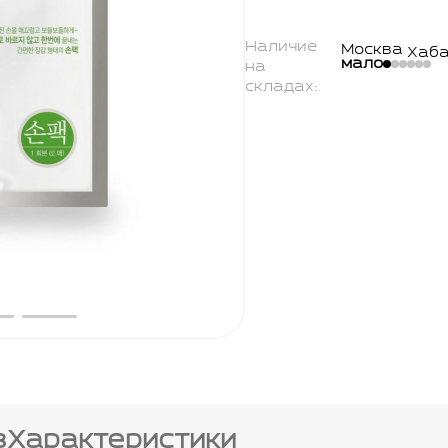
Наличие
Москва
Хаба
мало
на
складах:
в
Характеристики