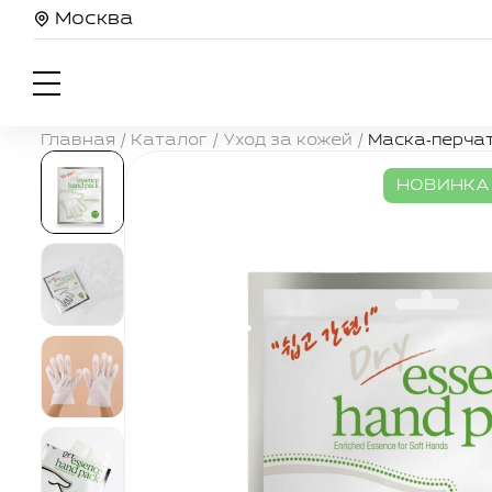
Москва
Главная
/
Каталог
/
Уход за кожей
/
Маска‑перчат
НОВИНКА