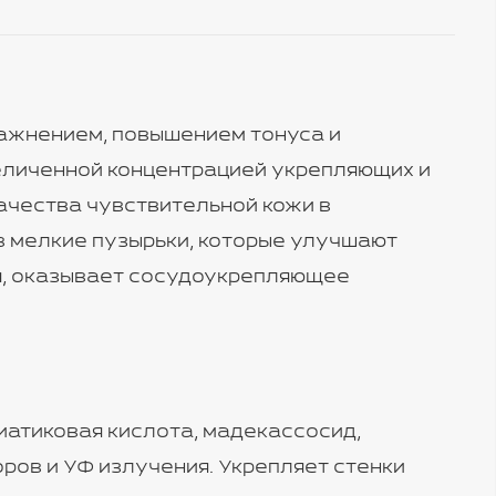
лажнением, повышением тонуса и
еличенной концентрацией укрепляющих и
ачества чувствительной кожи в
в мелкие пузырьки, которые улучшают
я, оказывает сосудоукрепляющее
зиатиковая кислота, мадекассосид,
ров и УФ излучения. Укрепляет стенки