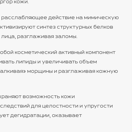
ргор кожи.
т расслабляющее действие на мимическую
ктивизируют синтез структурных белков
л лица, разглаживая заломы.
собой косметический активный компонент
ивать липиды и увеличивать объем
талкивая» морщины и разглаживая кожную
охраняют возможность кожи
следствий для целостности и упругости
ует дегидратации, оказывает