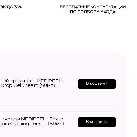
ЭК ДО 30%
БЕСПЛАТНЫЕ КОНСУЛЬТАЦИИ
ПО ПОДБОРУ УХОДА
ый крем‑гель MEDIPEEL⁺
В корзину
 Drop Gel Cream (50мл)
тенолом MEDIPEEL⁺ Phyto
В корзину
min Calming Toner (150мл)