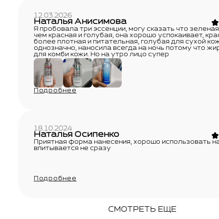
12.03.2026
Наталья Анисимова
Я пробовала три эссенции, могу сказать что зеленая
чем красная и голубая, она хорошо успокаивает, кра
более плотная и питательная, голубая для сухой ко
однозначно, наносила всегда на ночь потому что жи
для комби кожи. Но на утро лицо супер
Подробнее
18.10.2024
Наталья Осипенко
Приятная форма нанесения, хорошо использовать на
впитывается не сразу
Подробнее
СМОТРЕТЬ ЕЩЕ