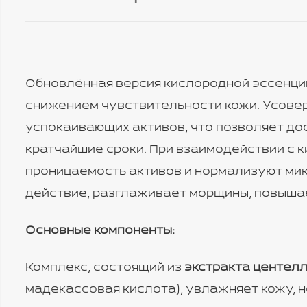
Обновлённая версия кислородной эссенци
снижением чувствительности кожи. Усове
успокаивающих активов, что позволяет до
кратчайшие сроки. При взаимодействии с 
проницаемость активов и нормализуют ми
действие, разглаживает морщины, повышае
Основные компоненты:
Комплекс, состоящий из
экстракта центелл
мадекассовая кислота), увлажняет кожу, 