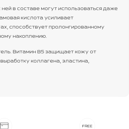
 ней в составе могут использоваться даже
самовая кислота усиливает
гах, способствует пролонгированному
ному накоплению.
тель. Витамин В5 защищает кожу от
 выработку коллагена, эластина,