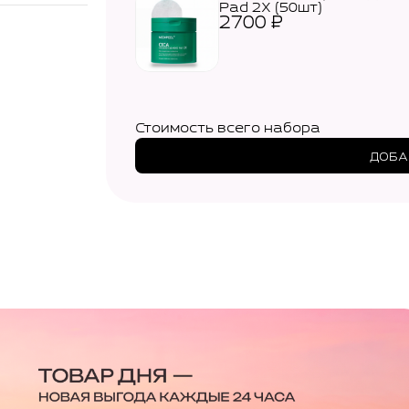
Pad 2Х (50шт)
2700
₽
Стоимость всего набора
ДОБА