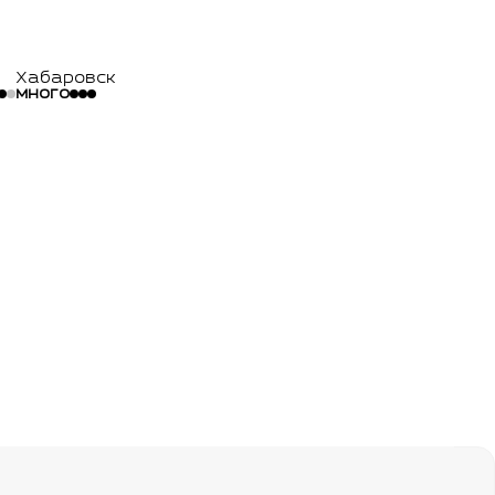
Хабаровск
много