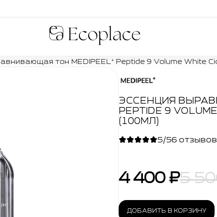
Ecoplace
авнивающая тон MEDIPEEL⁺ Peptide 9 Volume White Ci
ЭССЕНЦИЯ ВЫРАВ
PEPTIDE 9 VOLUME
(100МЛ)
5/5
6 отзывов
4 400 ₽
5 50
ДОБАВИТЬ В КОРЗИНУ