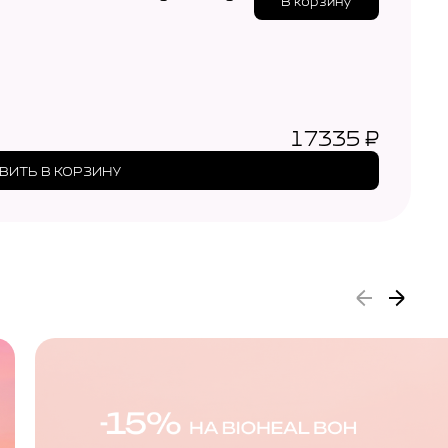
В корзину
17335
₽
ВИТЬ В КОРЗИНУ