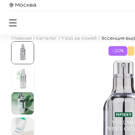
Москва
Главная
/
Каталог
/
Уход за кожей
/
Эссенция выр
-20%