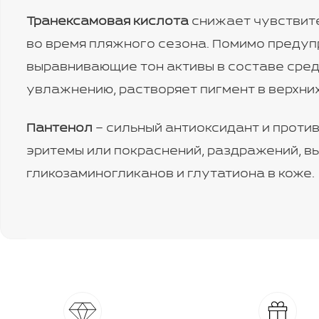
Транексамовая кислота
снижает чувствите
во время пляжного сезона. Помимо предуп
выравнивающие тон активы в составе сред
увлажнению, растворяет пигмент в верхни
Пантенол
– сильный антиоксидант и проти
эритемы или покраснений, раздражений, 
гликозаминогликанов и глутатиона в коже.