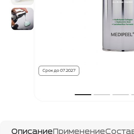
Срок до 07.2027
Описание
Применение
Соста