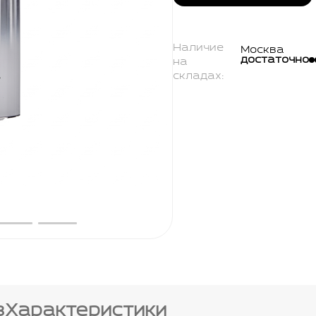
Наличие
Москва
достаточно
на
складах:
в
Характеристики