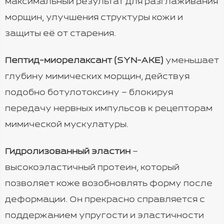
максимальный результат для разглаживания
морщин, улучшения структуры кожи и
защиты её от старения.
Пептид-миорелаксант (SYN-AKE)
уменьшает
глубину мимических морщин, действуя
подобно ботулотоксину – блокируя
передачу нервных импульсов к рецепторам
мимической мускулатуры.
Гидролизованный эластин
–
высокоэластичный протеин, который
позволяет коже возобновлять форму после
деформации. Он прекрасно справляется с
поддержанием упругости и эластичности