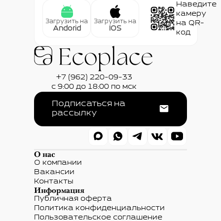
Наведите
камеру
Загрузить на
Загрузить на
на QR-
Andorid
IOS
код
+7 (962) 220-09-33
с 9:00 до 18:00 по мск
Подписаться на
рассылку
О нас
О компании
Вакансии
Контакты
Информация
Публичная оферта
Политика конфиденциальности
Пользовательское соглашение