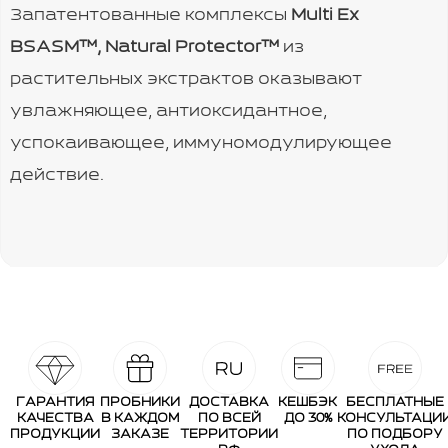
Запатентованные комплексы
Multi Ex
BSASM™, Natural Protector™
из
растительных экстрактов оказывают
увлажняющее, антиоксидантное,
успокаивающее, иммуномодулирующее
действие.
ГАРАНТИЯ
ПРОБНИКИ
ДОСТАВКА
КЕШБЭК
БЕСПЛАТНЫЕ
КАЧЕСТВА
В КАЖДОМ
ПО ВСЕЙ
ДО 30%
КОНСУЛЬТАЦИ
ПРОДУКЦИИ
ЗАКАЗЕ
ТЕРРИТОРИИ
ПО ПОДБОРУ