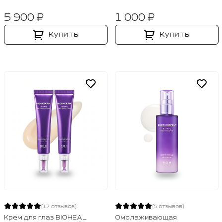
5 900 ₽
1 000 ₽
Купить
Купить
(17 отзывов)
(5 отзывов)
Крем для глаз BIOHEAL
Омолаживающая