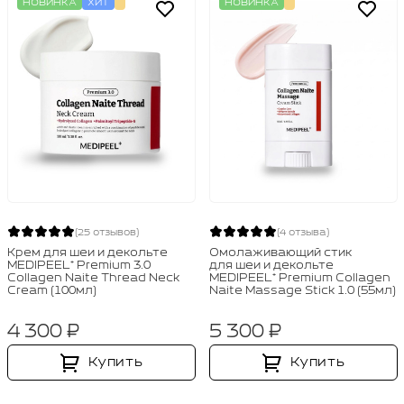
НОВИНКА
ХИТ
НОВИНКА
(25 отзывов)
(4 отзыва)
Крем для шеи и декольте
Омолаживающий стик
MEDIPEEL⁺ Premium 3.0
для шеи и декольте
Collagen Naite Thread Neck
MEDIPEEL⁺ Premium Collagen
Cream (100мл)
Naite Massage Stick 1.0 (55мл)
4 300 ₽
5 300 ₽
Купить
Купить