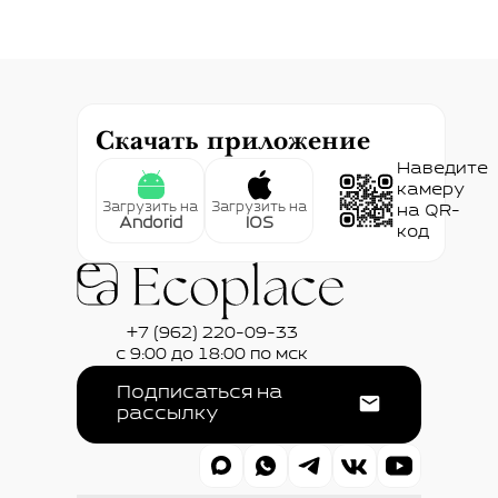
Скачать приложение
Наведите
камеру
Загрузить на
Загрузить на
на QR-
Andorid
IOS
код
+7 (962) 220-09-33
с 9:00 до 18:00 по мск
Подписаться на
рассылку