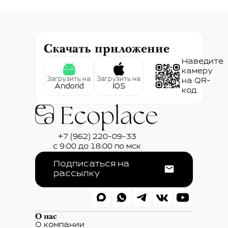
Скачать приложение
Наведите
камеру
Загрузить на
Загрузить на
на QR-
Andorid
IOS
код
+7 (962) 220-09-33
с 9:00 до 18:00 по мск
Подписаться на
рассылку
О нас
О компании