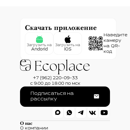
Скачать приложение
Наведите
камеру
Загрузить на
Загрузить на
на QR-
Andorid
IOS
код
+7 (962) 220-09-33
с 9:00 до 18:00 по мск
Подписаться на
рассылку
О нас
О компании