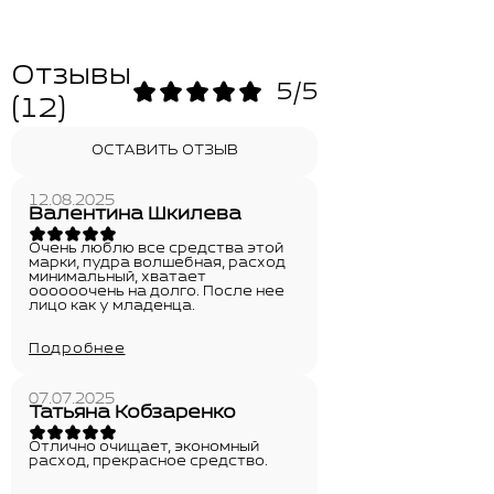
Отзывы
5/5
(12)
ОСТАВИТЬ ОТЗЫВ
12.08.2025
Валентина Шкилева
Очень люблю все средства этой
марки, пудра волшебная, расход
минимальный, хватает
оооооочень на долго. После нее
лицо как у младенца.
Подробнее
07.07.2025
Татьяна Кобзаренко
Отлично очищает, экономный
расход, прекрасное средство.