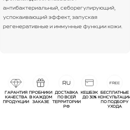
антибактериальный, себорегулирующий,
успокаивающий эффект, запуская
регенеративные и иммунные функции кожи.
ГАРАНТИЯ
ПРОБНИКИ
ДОСТАВКА
КЕШБЭК
БЕСПЛАТНЫЕ
КАЧЕСТВА
В КАЖДОМ
ПО ВСЕЙ
ДО 30%
КОНСУЛЬТАЦИ
ПРОДУКЦИИ
ЗАКАЗЕ
ТЕРРИТОРИИ
ПО ПОДБОРУ
РФ
УХОДА