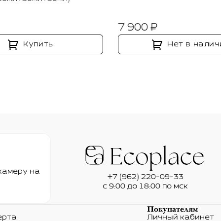
7 900 ₽
Купить
Нет в налич
камеру на
+7 (962) 220-09-33
с 9:00 до 18:00 по мск
Покупателям
ерта
Личный кабинет