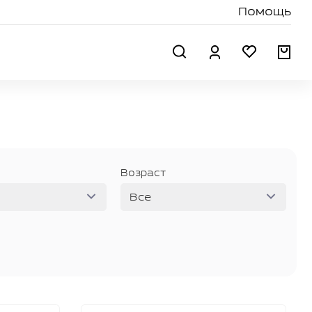
Помощь
Поиск
Профиль
Избранн
Кор
Возраст
Все