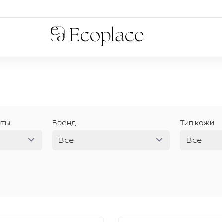
Ecoplace
нты
Бренд
Тип кожи
Все
Все